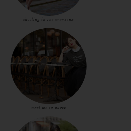
shooting in rue cremieux
meet me in paree