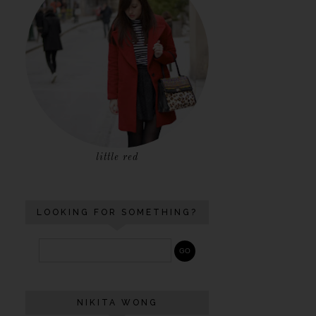
little red
LOOKING FOR SOMETHING?
NIKITA WONG