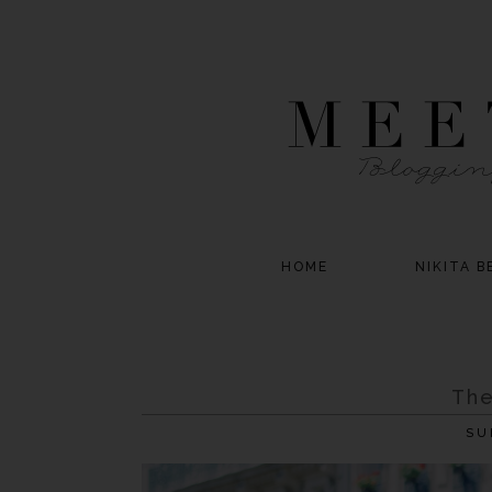
HOME
NIKITA B
The
SU