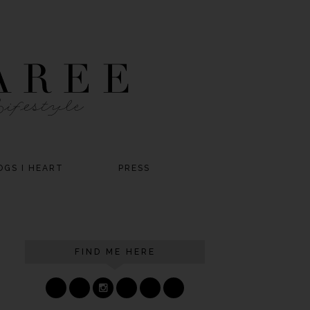
OGS I HEART
PRESS
FIND ME HERE