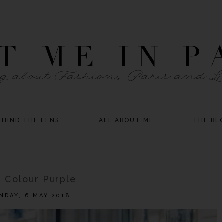
EHIND THE LENS
ALL ABOUT ME
THE BL
 Colour Purple
NDAY, 6 MAY 2018