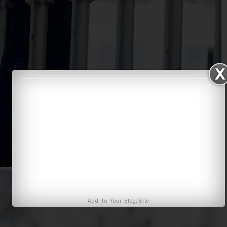
Add To Your Blog/Site