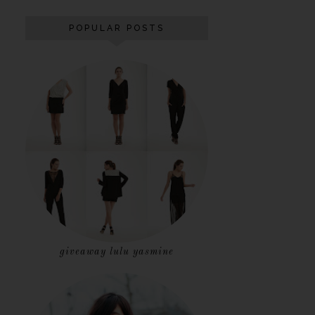
POPULAR POSTS
giveaway lulu yasmine