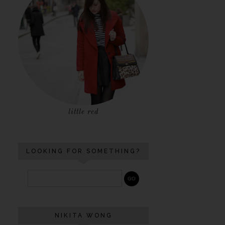
little red
LOOKING FOR SOMETHING?
NIKITA WONG