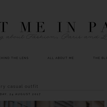
EHIND THE LENS
ALL ABOUT ME
THE BL
ry casual outfit
DAY, 24 AUGUST 2017