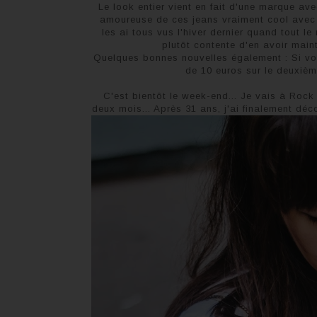
Le look entier vient en fait d'une marque av
amoureuse de ces jeans vraiment cool avec l
les ai tous vus l'hiver dernier quand tout l
plutôt contente d'en avoir main
Quelques bonnes nouvelles également : Si vo
de 10 euros sur le deuxième 
C'est bientôt le week-end... Je vais à Rock
deux mois... Après 31 ans, j'ai finalement déc