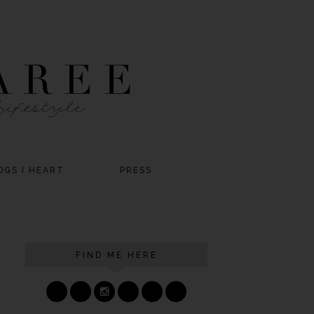
OGS I HEART
PRESS
FIND ME HERE