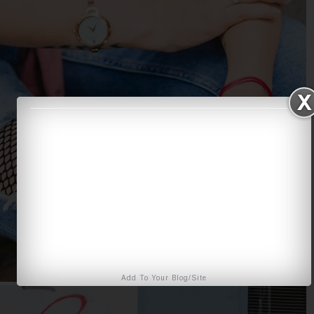
Add To Your Blog/Site