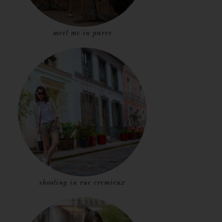
meet me in paree
shooting in rue cremieux