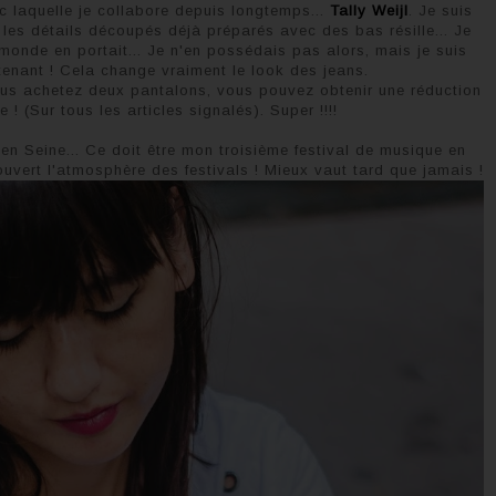
ec laquelle je collabore depuis longtemps...
Tally Weijl
. Je suis
es détails découpés déjà préparés avec des bas résille... Je
e monde en portait... Je n'en possédais pas alors, mais je suis
tenant ! Cela change vraiment le look des jeans.
us achetez deux pantalons, vous pouvez obtenir une réduction
! (Sur tous les articles signalés). Super !!!!
 en Seine... Ce doit être mon troisième festival de musique en
ouvert l'atmosphère des festivals ! Mieux vaut tard que jamais !