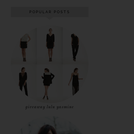
POPULAR POSTS
giveaway lulu yasmine