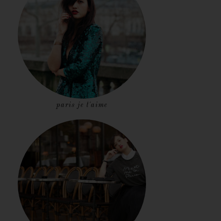
paris je t'aime