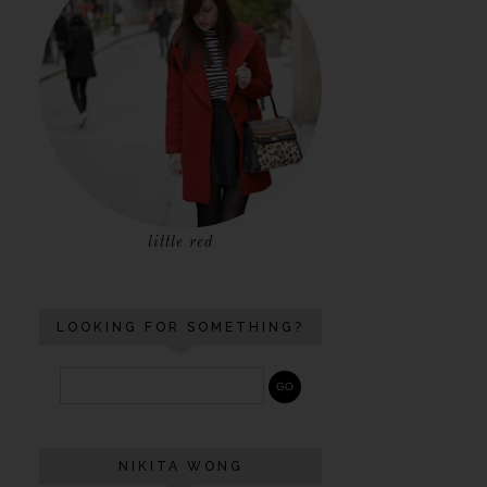
little red
LOOKING FOR SOMETHING?
NIKITA WONG