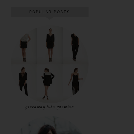
POPULAR POSTS
giveaway lulu yasmine