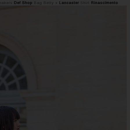
eakers
Def Shop
Bag Betty x
Lancaster
Shirt
Rinascimento