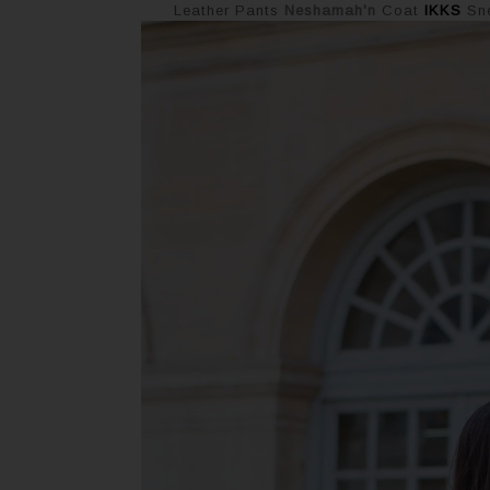
Leather Pants
Neshamah'n
Coat
IKKS
Sn