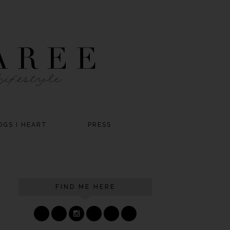
OGS I HEART
PRESS
FIND ME HERE