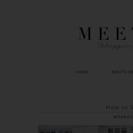
HOME
NIKITA B
How to S
WEDNES