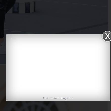
Add To Your Blog/Site