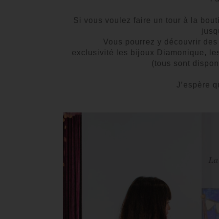
Si vous voulez faire un tour à la bo
jusq
Vous pourrez y découvrir des 
exclusivité les bijoux Diamonique, 
(tous sont dispon
J’espère q