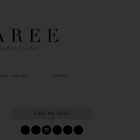
OGS I HEART
PRESS
FIND ME HERE