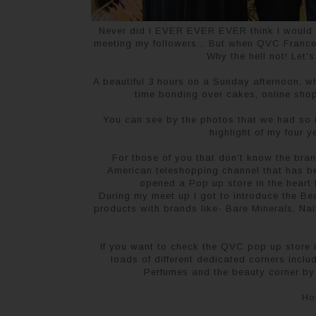
Never did I EVER EVER EVER think I would d
meeting my followers... But when QVC France p
Why the hell not! Let's
A beautiful 3 hours on a Sunday afternoon, w
time bonding over cakes, online shop
You can see by the photos that we had so mu
highlight of my four 
For those of you that don't know the bra
American teleshopping channel that has be
opened a Pop up store in the heart L
During my meet up I got to introduce the B
products with brands like- Bare Minerals, Nai
If you want to check the QVC pop up store it
loads of different dedicated corners incl
Perfumes and the beauty corner by 
Ho