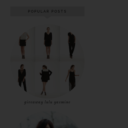
POPULAR POSTS
giveaway lulu yasmine