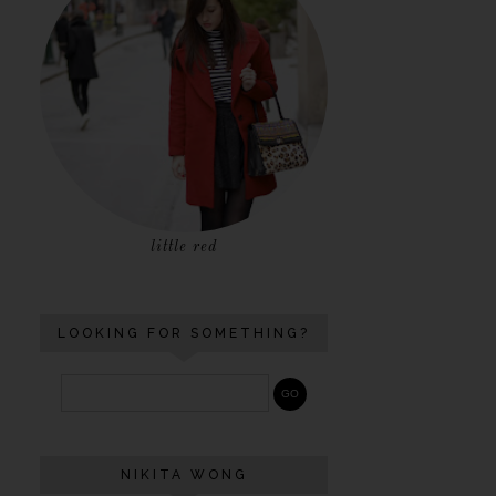
little red
LOOKING FOR SOMETHING?
NIKITA WONG