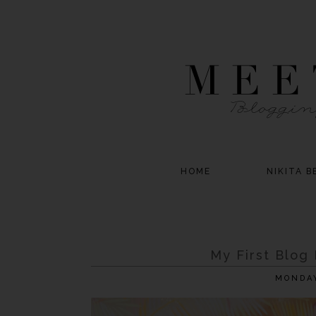
HOME
NIKITA B
My First Blog
MONDAY