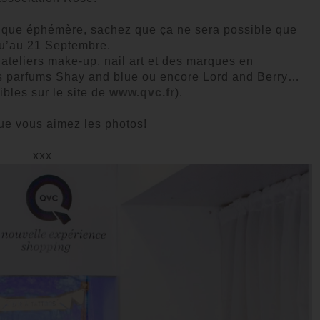
utique éphémère, sachez que ça ne sera possible que
u’au 21 Septembre.
ateliers make-up, nail art et des marques en
les parfums Shay and blue ou encore Lord and Berry…
ibles sur le site de
www.
qvc.fr
).
ue vous aimez les photos!
xxx