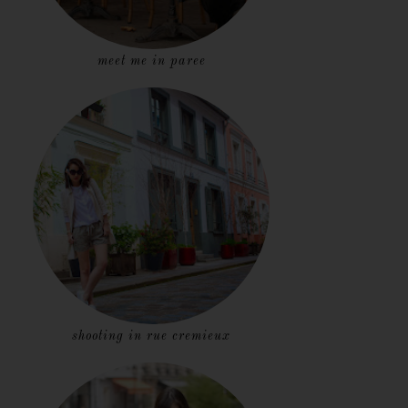
meet me in paree
shooting in rue cremieux