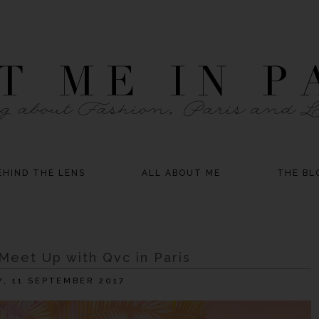
EHIND THE LENS
ALL ABOUT ME
THE BL
 Meet Up with Qvc in Paris
, 11 SEPTEMBER 2017