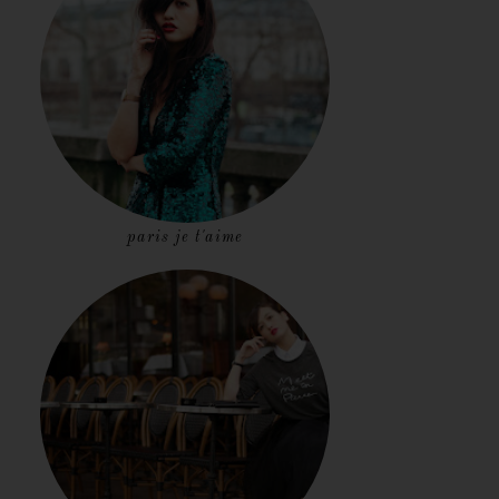
paris je t'aime