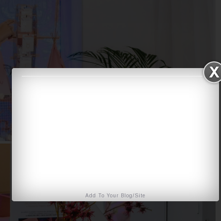
Add To Your Blog/Site