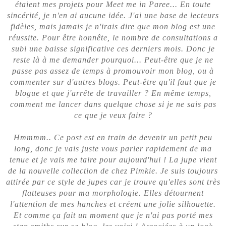
étaient mes projets pour Meet me in Paree... En toute
sincérité, je n'en ai aucune idée. J'ai une base de lecteurs
fidèles, mais jamais je n'irais dire que mon blog est une
réussite. Pour être honnête, le nombre de consultations a
subi une baisse significative ces derniers mois. Donc je
reste là à me demander pourquoi... Peut-être que je ne
passe pas assez de temps à promouvoir mon blog, ou à
commenter sur d'autres blogs. Peut-être qu'il faut que je
blogue et que j'arrête de travailler ? En même temps,
comment me lancer dans quelque chose si je ne sais pas
ce que je veux faire ?
Hmmmm.. Ce post est en train de devenir un petit peu
long, donc je vais juste vous parler rapidement de ma
tenue et je vais me taire pour aujourd'hui ! La jupe vient
de la nouvelle collection de chez Pimkie. Je suis toujours
attirée par ce style de jupes car je trouve qu'elles sont très
flatteuses pour ma morphologie. Elles détournent
l'attention de mes hanches et créent une jolie silhouette.
Et comme ça fait un moment que je n'ai pas porté mes