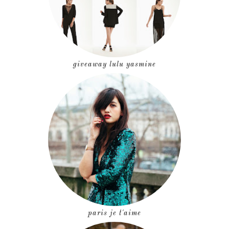
giveaway lulu yasmine
paris je t'aime