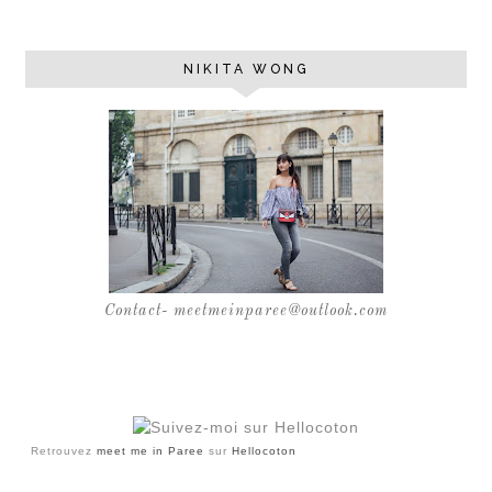
NIKITA WONG
Contact- meetmeinparee@outlook.com
Retrouvez
meet me in Paree
sur
Hellocoton