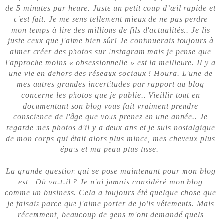
de 5 minutes par heure. Juste un petit coup d’œil rapide et
c'est fait. Je me sens tellement mieux de ne pas perdre
mon temps à lire des millions de fils d'actualités.. Je lis
juste ceux que j'aime bien sûr! Je continuerais toujours à
aimer créer des photos sur Instagram mais je pense que
l'approche moins « obsessionnelle » est la meilleure. Il y a
une vie en dehors des réseaux sociaux ! Houra. L'une de
mes autres grandes incertitudes par rapport au blog
concerne les photos que je publie.. Vieillir tout en
documentant son blog vous fait vraiment prendre
conscience de l'âge que vous prenez en une année.. Je
regarde mes photos d'il y a deux ans et je suis nostalgique
de mon corps qui était alors plus mince, mes cheveux plus
épais et ma peau plus lisse.
La grande question qui se pose maintenant pour mon blog
est.. Où va-t-il ? Je n'ai jamais considéré mon blog
comme un business. Cela a toujours été quelque chose que
je faisais parce que j'aime porter de jolis vêtements. Mais
récemment, beaucoup de gens m'ont demandé quels