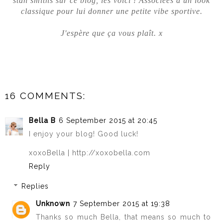
stan smiths sur ce blog, les voici ! Associées à un look
classique pour lui donner une petite vibe sportive.
J'espère que ça vous plaît. x
16 COMMENTS:
Bella B
6 September 2015 at 20:45
I enjoy your blog! Good luck!
xoxoBella | http://xoxobella.com
Reply
Replies
Unknown
7 September 2015 at 19:38
Thanks so much Bella, that means so much to