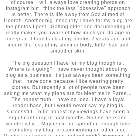
of course! I will always love creating photos on
Instagram but I think the less "obsessive" approach
is better. There is life away from Social media!
Hoorah. Another big insecurity I have for my blog are
the photos I post.. Getting older and documenting it
really makes you aware of how much you do age in
one year.. I look back at my photos 2 years ago and
mourn the loss of my slimmer body, fuller hair and
smoother skin.
The big question I have for my blog though is..
Where is it going? I have never thought about my
blog as a business. It's just always been something
that I have done because I like wearing pretty
clothes. But recently a lot of people have been
asking me what my plans are for Meet me in Paree…
The honest truth, I have no idea. I have a loyal
reader base, but I would never say my blog is
successful. To be honest my viewings have seen a
significant drop in past months. So I sit here and
wonder why… Maybe i'm not spending enough time
promoting my blog, or commenting on other blog.
Maybe I just need to blog and not work? However, if I