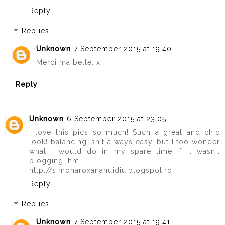
Reply
Replies
Unknown
7 September 2015 at 19:40
Merci ma belle. x
Reply
Unknown
6 September 2015 at 23:05
i love this pics so much! Such a great and chic
look! balancing isn`t always easy, but I too wonder
what I would do in my spare time if it wasn`t
blogging. hm..
http://simonaroxanahuidiu.blogspot.ro
Reply
Replies
Unknown
7 September 2015 at 19:41