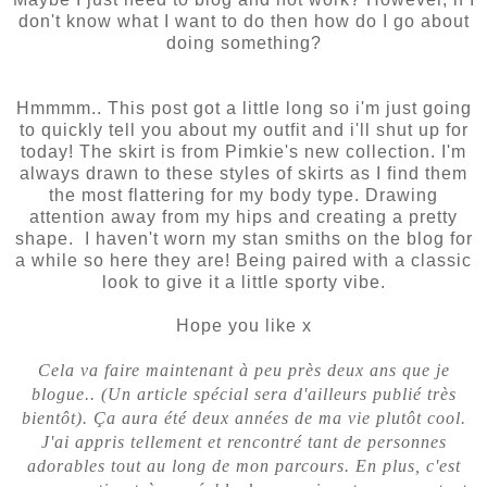
don't know what I want to do then how do I go about
doing something?
Hmmmm.. This post got a little long so i'm just going
to quickly tell you about my outfit and i'll shut up for
today! The skirt is from Pimkie's new collection. I'm
always drawn to these styles of skirts as I find them
the most flattering for my body type. Drawing
attention away from my hips and creating a pretty
shape. I haven't worn my stan smiths on the blog for
a while so here they are! Being paired with a classic
look to give it a little sporty vibe.
Hope you like x
Cela va faire maintenant à peu près deux ans que je
blogue.. (Un article spécial sera d'ailleurs publié très
bientôt). Ça aura été deux années de ma vie plutôt cool.
J'ai appris tellement et rencontré tant de personnes
adorables tout au long de mon parcours. En plus, c'est