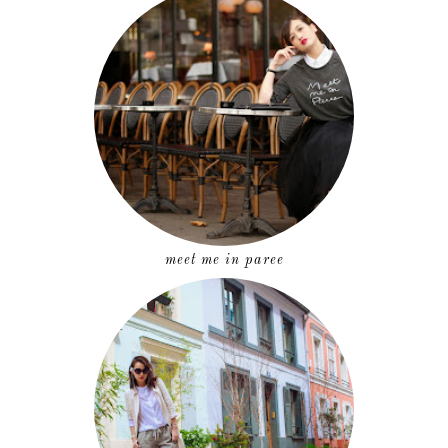
meet me in paree