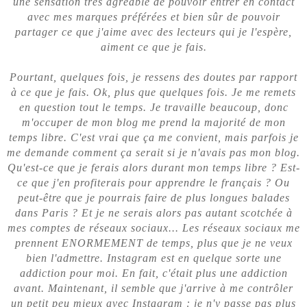
une sensation très agréable de pouvoir entrer en contact
avec mes marques préférées et bien sûr de pouvoir
partager ce que j'aime avec des lecteurs qui je l'espère,
aiment ce que je fais.
Pourtant, quelques fois, je ressens des doutes par rapport
à ce que je fais. Ok, plus que quelques fois. Je me remets
en question tout le temps. Je travaille beaucoup, donc
m'occuper de mon blog me prend la majorité de mon
temps libre. C'est vrai que ça me convient, mais parfois je
me demande comment ça serait si je n'avais pas mon blog.
Qu'est-ce que je ferais alors durant mon temps libre ? Est-
ce que j'en profiterais pour apprendre le français ? Ou
peut-être que je pourrais faire de plus longues balades
dans Paris ? Et je ne serais alors pas autant scotchée à
mes comptes de réseaux sociaux... Les réseaux sociaux me
prennent ENORMEMENT de temps, plus que je ne veux
bien l'admettre. Instagram est en quelque sorte une
addiction pour moi. En fait, c'était plus une addiction
avant. Maintenant, il semble que j'arrive à me contrôler
un petit peu mieux avec Instagram : je n'y passe pas plus