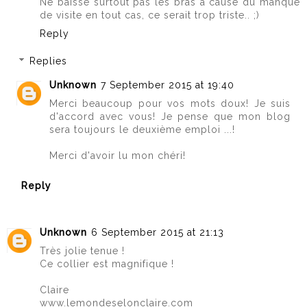
Ne baisse surtout pas les bras à cause du manque
de visite en tout cas, ce serait trop triste.. ;)
Reply
Replies
Unknown
7 September 2015 at 19:40
Merci beaucoup pour vos mots doux! Je suis
d'accord avec vous! Je pense que mon blog
sera toujours le deuxième emploi ...!
Merci d'avoir lu mon chéri!
Reply
Unknown
6 September 2015 at 21:13
Très jolie tenue !
Ce collier est magnifique !
Claire
www.lemondeselonclaire.com