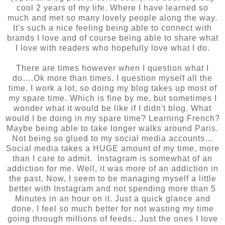
cool 2 years of my life. Where I have learned so
much and met so many lovely people along the way.
It's such a nice feeling being able to connect with
brands I love and of course being able to share what
I love with readers who hopefully love what I do.
There are times however when I question what I
do….Ok more than times. I question myself all the
time. I work a lot, so doing my blog takes up most of
my spare time. Which is fine by me, but sometimes I
wonder what it would be like if I didn't blog. What
would I be doing in my spare time? Learning French?
Maybe being able to take longer walks around Paris.
Not being so glued to my social media accounts…
Social media takes a HUGE amount of my time, more
than I care to admit. Instagram is somewhat of an
addiction for me. Well, it was more of an addiction in
the past. Now, I seem to be managing myself a little
better with Instagram and not spending more than 5
Minutes in an hour on it. Just a quick glance and
done. I feel so much better for not wasting my time
going through millions of feeds.. Just the ones I love