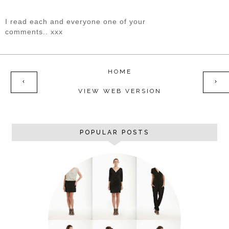
I read each and everyone one of your
comments.. xxx
HOME
‹
›
VIEW WEB VERSION
POPULAR POSTS