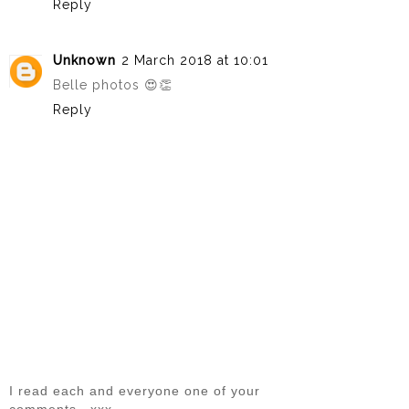
Reply
Unknown
2 March 2018 at 10:01
Belle photos 😍👏
Reply
I read each and everyone one of your
comments.. xxx