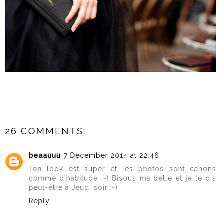
26 COMMENTS:
beaauuu
7 December 2014 at 22:46
Ton look est super et les photos sont canons
comme d'habitude :-) Bisous ma belle et je te dis
peut-être à Jeudi soir :-)
Reply