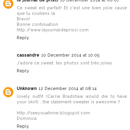
Ce sweat est parfait! Et c'est une bien jolie cause
que tu soutiens là.
Bravo!
Bonne continuation.
http://www.lejournaldeprisci.com
Reply
cassandre
10 December 2014 at 10:05
J'adore ce sweet; tes photos sont très jolies
Reply
Unknown
12 December 2014 at 08:14
lovely outfit (Carrie Bradshaw would die to have
your skirt) ; the statement sweater is awesome !!
http://seeyouatnine.blogspot.com
Dominica
Reply