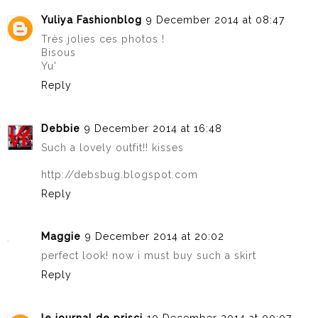
Yuliya Fashionblog
9 December 2014 at 08:47
Très jolies ces photos !
Bisous
Yu'
Reply
Debbie
9 December 2014 at 16:48
Such a lovely outfit!! kisses
http://debsbug.blogspot.com
Reply
Maggie
9 December 2014 at 20:02
perfect look! now i must buy such a skirt
Reply
le journal de prisci
10 December 2014 at 00:07