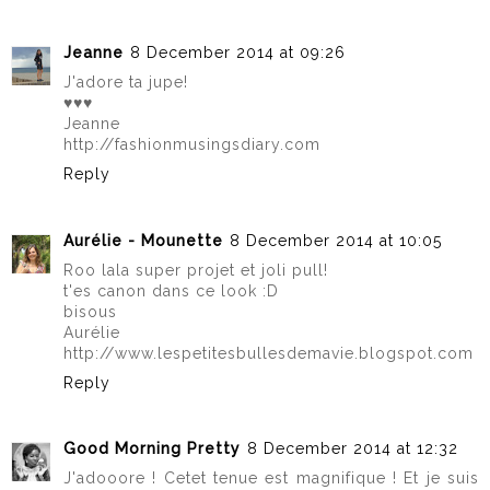
Jeanne
8 December 2014 at 09:26
J'adore ta jupe!
♥♥♥
Jeanne
http://fashionmusingsdiary.com
Reply
Aurélie - Mounette
8 December 2014 at 10:05
Roo lala super projet et joli pull!
t'es canon dans ce look :D
bisous
Aurélie
http://www.lespetitesbullesdemavie.blogspot.com
Reply
Good Morning Pretty
8 December 2014 at 12:32
J'adooore ! Cetet tenue est magnifique ! Et je suis