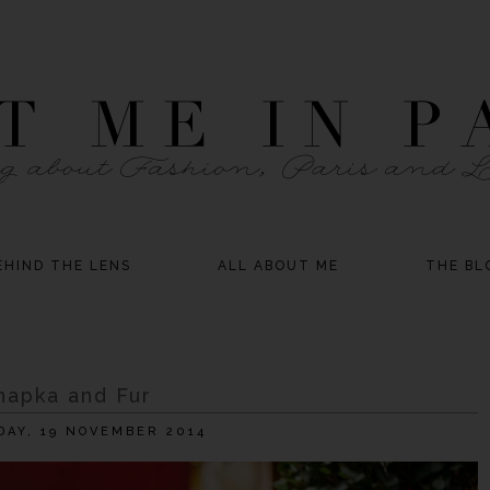
EHIND THE LENS
ALL ABOUT ME
THE BL
hapka and Fur
AY, 19 NOVEMBER 2014