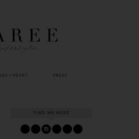
OGS I HEART
PRESS
FIND ME HERE