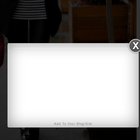
Add To Your Blog/Site