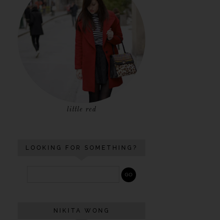
little red
LOOKING FOR SOMETHING?
NIKITA WONG