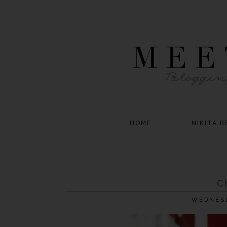
HOME
NIKITA B
C
WEDNESD