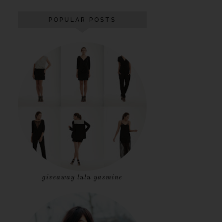
POPULAR POSTS
giveaway lulu yasmine