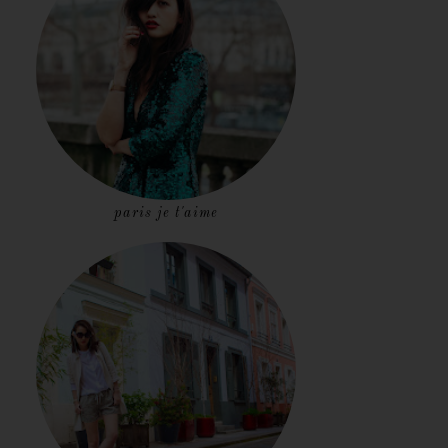
paris je t'aime