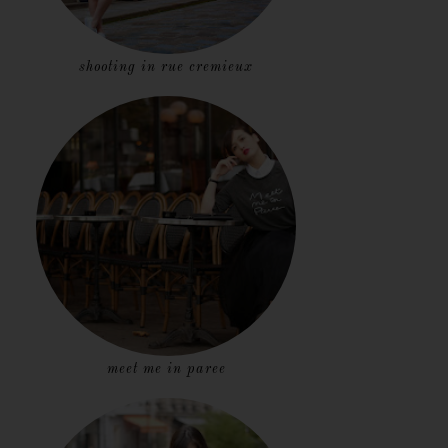
shooting in rue cremieux
meet me in paree