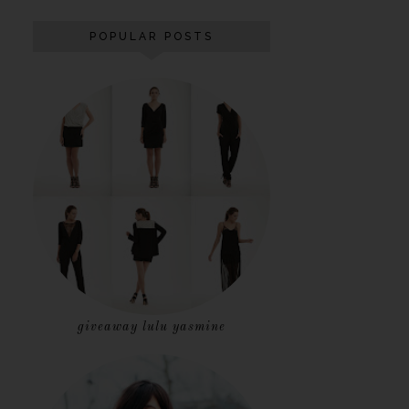
POPULAR POSTS
giveaway lulu yasmine