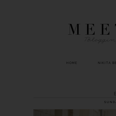
HOME
NIKITA B
SUNDA